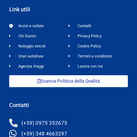
Link utili
Avvisi e notizie
Contatti
Chi Siamo
Privacy Policy
Noleggio veicoli
Cookie Policy
Orari autolinee
Termini e condizioni
Agenzia Viaggi
Lavora con noi
Scarica Politica della Qualità
Contatti
(+39) 0975 352675
(+39) 348 4663297