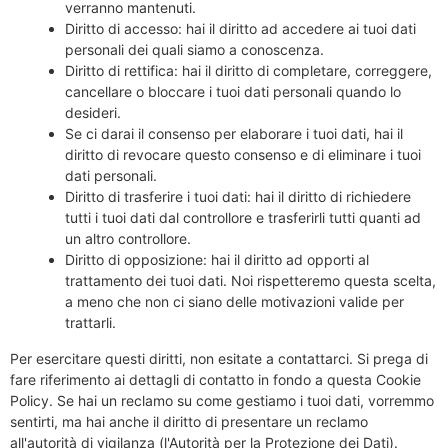
verranno mantenuti.
Diritto di accesso: hai il diritto ad accedere ai tuoi dati
personali dei quali siamo a conoscenza.
Diritto di rettifica: hai il diritto di completare, correggere,
cancellare o bloccare i tuoi dati personali quando lo
desideri.
Se ci darai il consenso per elaborare i tuoi dati, hai il
diritto di revocare questo consenso e di eliminare i tuoi
dati personali.
Diritto di trasferire i tuoi dati: hai il diritto di richiedere
tutti i tuoi dati dal controllore e trasferirli tutti quanti ad
un altro controllore.
Diritto di opposizione: hai il diritto ad opporti al
trattamento dei tuoi dati. Noi rispetteremo questa scelta,
a meno che non ci siano delle motivazioni valide per
trattarli.
Per esercitare questi diritti, non esitate a contattarci. Si prega di
fare riferimento ai dettagli di contatto in fondo a questa Cookie
Policy. Se hai un reclamo su come gestiamo i tuoi dati, vorremmo
sentirti, ma hai anche il diritto di presentare un reclamo
all'autorità di vigilanza (l'Autorità per la Protezione dei Dati).