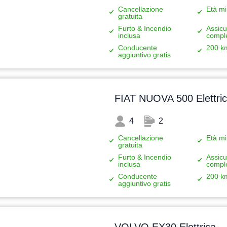
Cancellazione
Età mi
gratuita
Furto & Incendio
Assicu
inclusa
compl
Conducente
200 k
aggiuntivo gratis
FIAT NUOVA 500 Elettri
4
2
Cancellazione
Età mi
gratuita
Furto & Incendio
Assicu
inclusa
compl
Conducente
200 k
aggiuntivo gratis