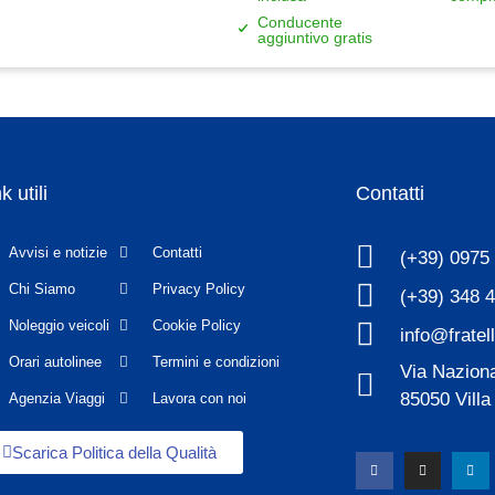
Conducente
aggiuntivo gratis
k utili
Contatti
Avvisi e notizie
Contatti
(+39) 0975
Chi Siamo
Privacy Policy
(+39) 348 
Noleggio veicoli
Cookie Policy
info@fratel
Orari autolinee
Termini e condizioni
Via Naziona
85050 Villa
Agenzia Viaggi
Lavora con noi
Scarica Politica della Qualità