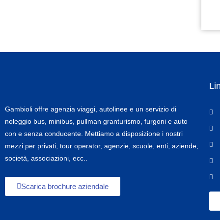
Lin
Gambioli offre agenzia viaggi, autolinee e un servizio di
noleggio bus, minibus, pullman granturismo, furgoni e auto
con e senza conducente. Mettiamo a disposizione i nostri
mezzi per privati, tour operator, agenzie, scuole, enti, aziende,
società, associazioni, ecc..
Scarica brochure aziendale