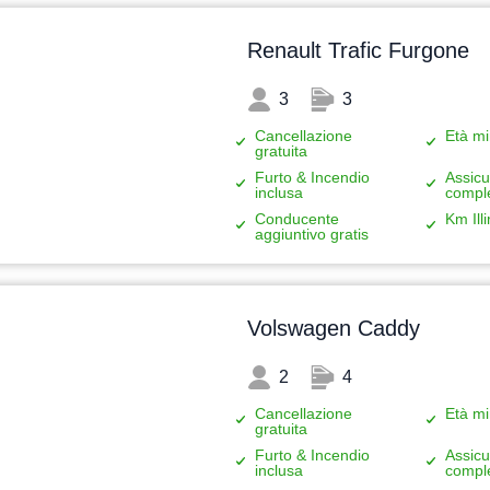
Renault Trafic Furgone
3
3
Cancellazione
Età mi
gratuita
Furto & Incendio
Assicu
inclusa
compl
Conducente
Km Illi
aggiuntivo gratis
Volswagen Caddy
2
4
Cancellazione
Età mi
gratuita
Furto & Incendio
Assicu
inclusa
compl