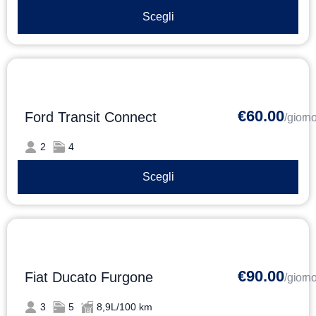
Scegli
€60.00
Ford Transit Connect
/giorn
2
4
Scegli
€90.00
Fiat Ducato Furgone
/giorn
3
5
8,9L/100 km