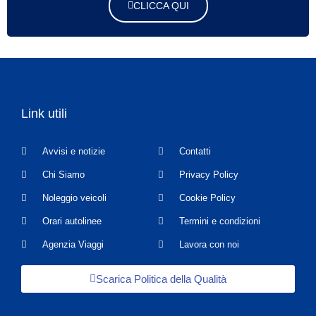
CLICCA QUI
Link utili
Avvisi e notizie
Contatti
Chi Siamo
Privacy Policy
Noleggio veicoli
Cookie Policy
Orari autolinee
Termini e condizioni
Agenzia Viaggi
Lavora con noi
Scarica Politica della Qualità