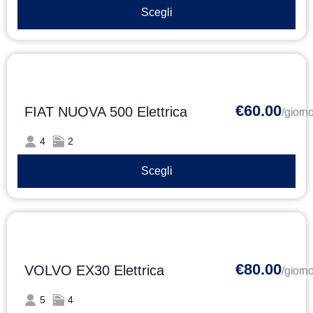
Scegli
€60.00
FIAT NUOVA 500 Elettrica
/giorn
4
2
Scegli
€80.00
VOLVO EX30 Elettrica
/giorn
5
4