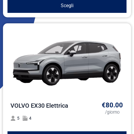
Scegli
€80.00
VOLVO EX30 Elettrica
/giorno
5
4