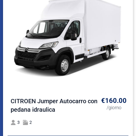
€160.00
CITROEN Jumper Autocarro con
/giorno
pedana idraulica
3
2