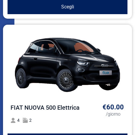
Scegli
€60.00
FIAT NUOVA 500 Elettrica
/giorno
4
2