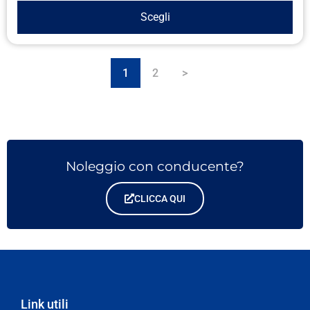
Scegli
1
2
>
Noleggio con conducente?
CLICCA QUI
Link utili