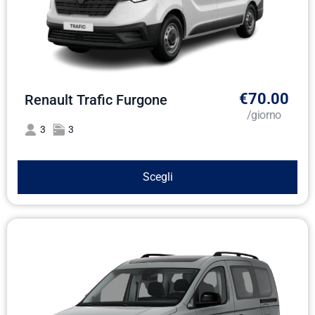
€70.00
Renault Trafic Furgone
/giorno
3
3
Scegli