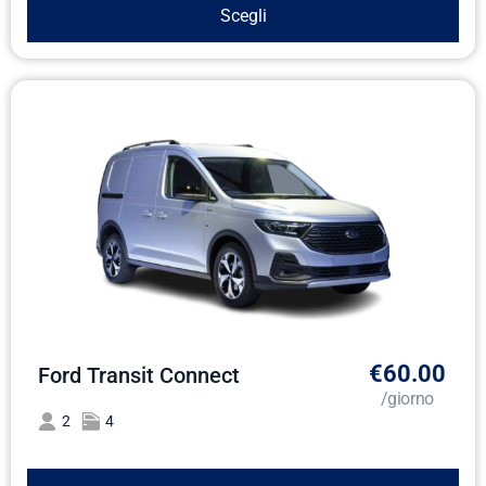
Scegli
€60.00
Ford Transit Connect
/giorno
2
4