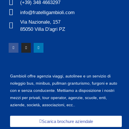
(+39) 348 4663297
info@fratelligambioli.com
Via Nazionale, 157
85050 Villa D'agri PZ
Gambioli offre agenzia viaggi, autolinee e un servizio di
noleggio bus, minibus, pullman granturismo, furgoni e auto
con e senza conducente. Mettiamo a disposizione i nostri
mezzi per privati, tour operator, agenzie, scuole, enti,
aziende, società, associazioni, ecc..
Scarica brochure aziendale