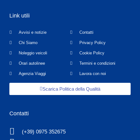
Link utili
Avvisi e notizie
Contatti
Chi Siamo
Privacy Policy
Noleggio veicoli
Cookie Policy
Orari autolinee
Termini e condizioni
Agenzia Viaggi
Lavora con noi
Scarica Politica della Qualità
Contatti
(+39) 0975 352675